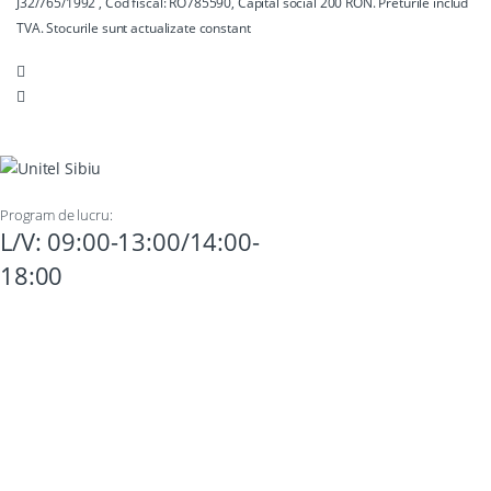
J32/765/1992 , Cod fiscal: RO785590, Capital social 200 RON. Preturile includ
TVA. Stocurile sunt actualizate constant
Program de lucru:
L/V: 09:00-13:00/14:00-
18:00