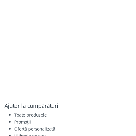
Ajutor la cumpărături
Toate produsele
Promoții
Ofertă personalizată
Ultimele pe stoc