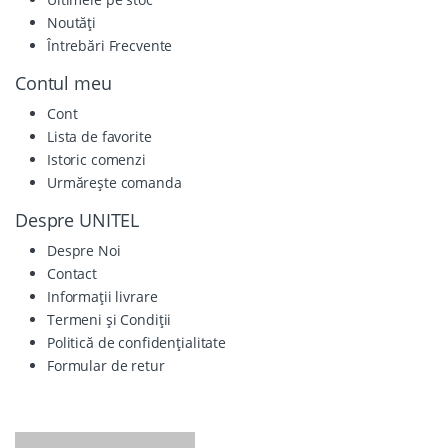
Noutăți
Întrebări Frecvente
Contul meu
Cont
Lista de favorite
Istoric comenzi
Urmărește comanda
Despre UNITEL
Despre Noi
Contact
Informații livrare
Termeni și Condiții
Politică de confidențialitate
Formular de retur