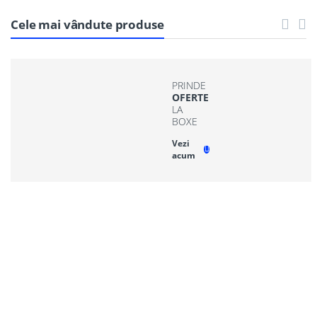
Cele mai vândute produse
PRINDE
OFERTE
LA
BOXE
Vezi
acum